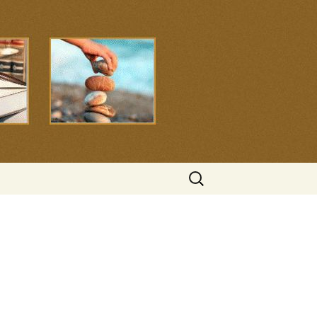
Search
for: