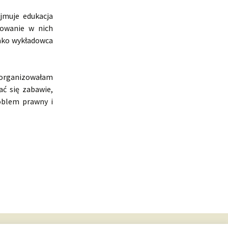
jmuje edukacja
towanie w nich
Jako wykładowca
zorganizowałam
ać się zabawie,
oblem prawny i