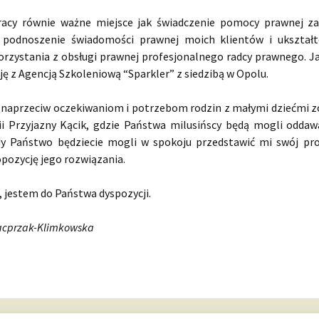
acy równie ważne miejsce jak świadczenie pomocy prawnej za
 podnoszenie świadomości prawnej moich klientów i ukształ
orzystania z obsługi prawnej profesjonalnego radcy prawnego. 
ę z Agencją Szkoleniową “Sparkler” z siedzibą w Opolu.
naprzeciw oczekiwaniom i potrzebom rodzin z małymi dziećmi 
ii Przyjazny Kącik, gdzie Państwa milusińscy będą mogli oddaw
y Państwo będziecie mogli w spokoju przedstawić mi swój pr
pozycję jego rozwiązania.
 jestem do Państwa dyspozycji.
acprzak-Klimkowska