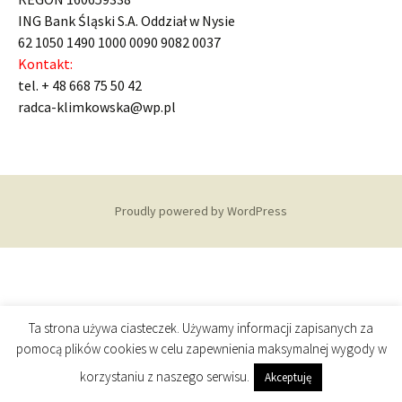
ING Bank Śląski S.A. Oddział w Nysie
62 1050 1490 1000 0090 9082 0037
Kontakt:
tel. + 48 668 75 50 42
radca-klimkowska@wp.pl
Proudly powered by WordPress
Ta strona używa ciasteczek. Używamy informacji zapisanych za
pomocą plików cookies w celu zapewnienia maksymalnej wygody w
korzystaniu z naszego serwisu.
Akceptuję